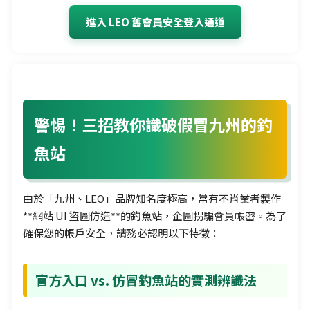
進入 LEO 舊會員安全登入通道
警惕！三招教你識破假冒九州的釣
魚站
由於「九州、LEO」品牌知名度極高，常有不肖業者製作
**網站 UI 盜圖仿造**的釣魚站，企圖拐騙會員帳密。為了
確保您的帳戶安全，請務必認明以下特徵：
官方入口 vs. 仿冒釣魚站的實測辨識法