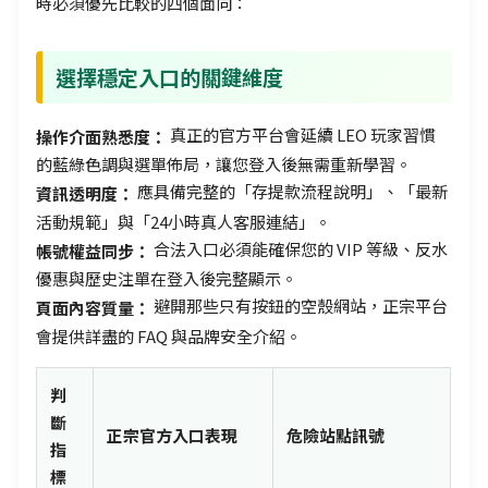
時必須優先比較的四個面向：
選擇穩定入口的關鍵維度
真正的官方平台會延續 LEO 玩家習慣
操作介面熟悉度：
的藍綠色調與選單佈局，讓您登入後無需重新學習。
應具備完整的「存提款流程說明」、「最新
資訊透明度：
活動規範」與「24小時真人客服連結」。
合法入口必須能確保您的 VIP 等級、反水
帳號權益同步：
優惠與歷史注單在登入後完整顯示。
避開那些只有按鈕的空殼網站，正宗平台
頁面內容質量：
會提供詳盡的 FAQ 與品牌安全介紹。
判
斷
正宗官方入口表現
危險站點訊號
指
標