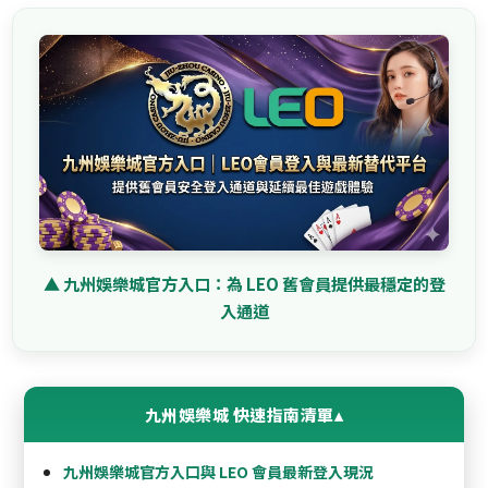
▲ 九州娛樂城官方入口：為 LEO 舊會員提供最穩定的登
入通道
九州娛樂城 快速指南清單
▴
九州娛樂城官方入口與 LEO 會員最新登入現況