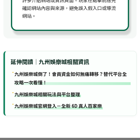
許多介紹網站或資訊頁面。玩家在點擊前應先
確認網站內容與來源，避免誤入假入口或導流
網站。
延伸閱讀｜九州娛樂城相關資訊
九州娛樂城倒了！會員資金如何無痛轉移？替代平台全
攻略一次看懂！
九州娛樂城相關玩法與平台整理
九州娛樂城官網登入－全新 6D 真人百家樂