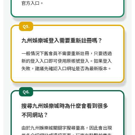
官方入口。
Q5.
九州娛樂城登入需要重新註冊嗎？
一般情況下舊會員不需要重新註冊，只要透過
新的登入入口即可使用原帳號登入。如果登入
失敗，建議先確認入口網址是否為最新版本。
Q6.
搜尋九州娛樂城時為什麼會看到很多
不同網站？
由於九州娛樂城關鍵字搜尋量高，因此會出現