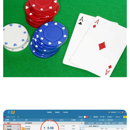
贏家世界討論交流論壇-骰寶贏錢技巧骰寶大小必
勝法