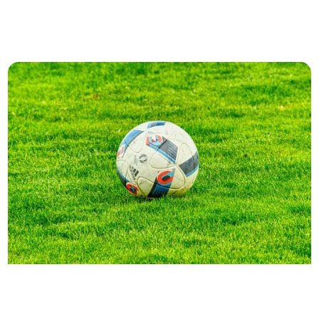
九州娛樂城取款五分鐘火速入帳 大額無憂
九州娛樂城遊戲，遊戲種類很豐富，都是採用不
錯平台