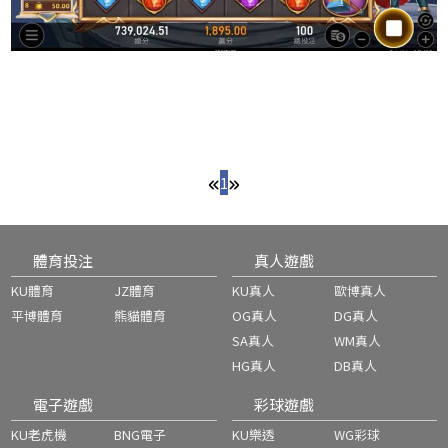
RSG雷神｜本金小沒關係，靠這攻略平轉也能爆
出千倍！
1
體育投注
真人遊戲
KU體育
JZ體育
KU真人
歐博真人
平博體育
熊貓體育
OG真人
DG真人
SA真人
WM真人
HG真人
DB真人
電子遊戲
彩球遊戲
KU老虎機
BNG電子
KU樂透
WG彩球