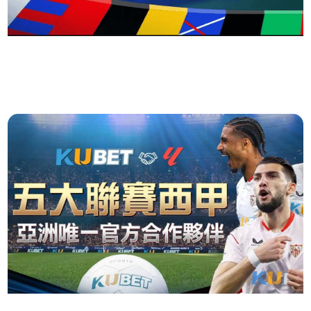
九州娛樂城傳統百家樂連環百家樂包桌百家樂竟
咪百家樂龍虎輪