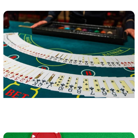
九州娛樂城電子遊戲優惠不少