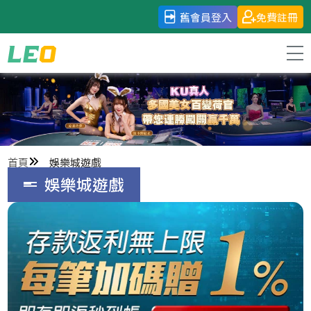
舊會員登入
免費註冊
首頁
娛樂城遊戲
娛樂城遊戲