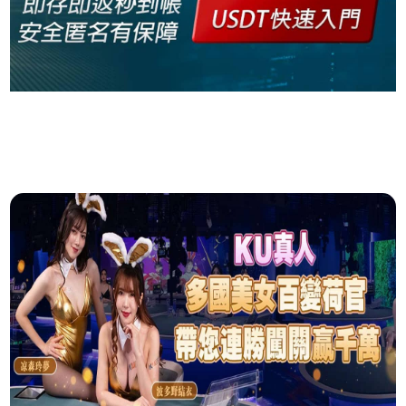
九州娛樂城新會員開戶成功後的首次存款可獲贈
33%的禮金